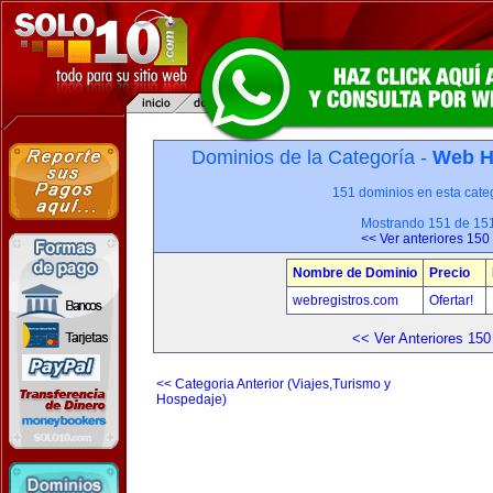
Dominios de la Categoría -
Web H
151 dominios en esta categ
Mostrando 151 de 15
<< Ver anteriores 150
Nombre de Dominio
Precio
webregistros.com
Ofertar!
<< Ver Anteriores 150
<< Categoria Anterior (Viajes,Turismo y
Hospedaje)