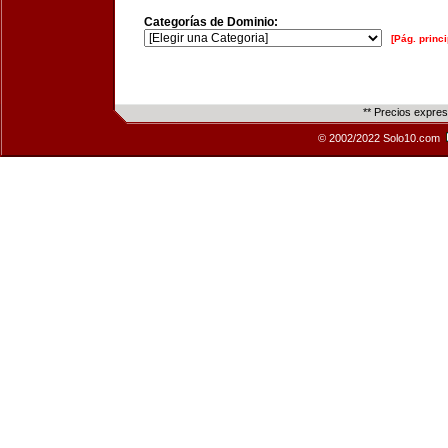
Categorías de Dominio:
[Pág. princi
** Precios expre
© 2002/2022 Solo10.com