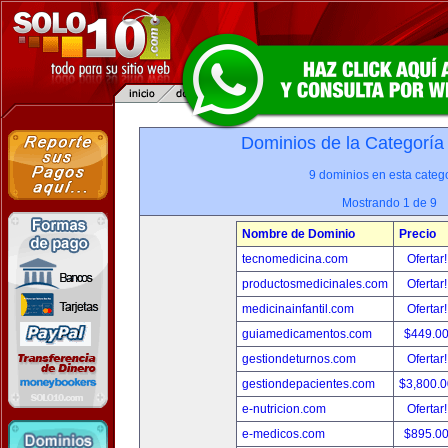
Dominios de la Categoría
9 dominios en esta catego
Mostrando 1 de 9
Nombre de Dominio
Precio
tecnomedicina.com
Ofertar
productosmedicinales.com
Ofertar
medicinainfantil.com
Ofertar
guiamedicamentos.com
$449.0
gestiondeturnos.com
Ofertar
gestiondepacientes.com
$3,800.
e-nutricion.com
Ofertar
e-medicos.com
$895.0