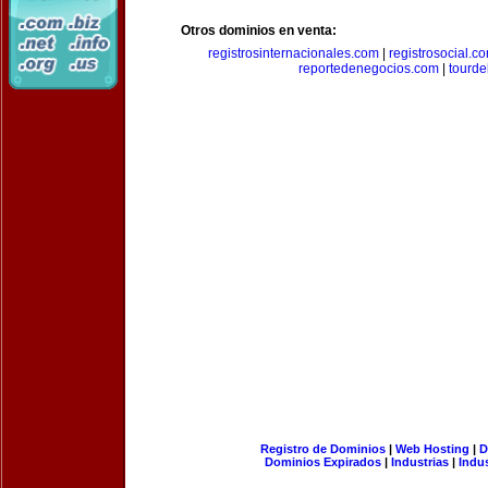
Otros dominios en venta:
registrosinternacionales.com
|
registrosocial.c
reportedenegocios.com
|
tourde
Registro de Dominios
|
Web Hosting
|
D
Dominios Expirados
|
Industrias
|
Indu