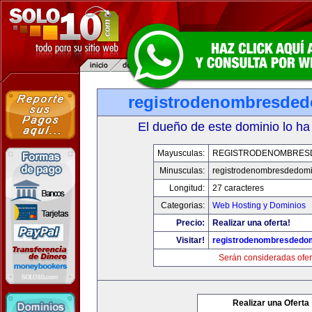
registrodenombresde
El dueño de este dominio lo ha
Mayusculas:
REGISTRODENOMBRES
Minusculas:
registrodenombresdedomi
Longitud:
27 caracteres
Categorias:
Web Hosting y Dominios
Precio:
Realizar una oferta!
Visitar!
registrodenombresdedo
Serán consideradas ofer
Realizar una Oferta