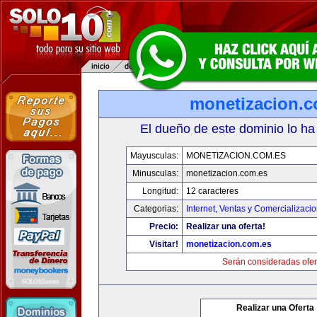
monetizacion.c
El dueño de este dominio lo ha
Mayusculas:
MONETIZACION.COM.ES
Minusculas:
monetizacion.com.es
Longitud:
12 caracteres
Categorias:
Internet
,
Ventas y Comercializaci
Precio:
Realizar una oferta!
Visitar!
monetizacion.com.es
Serán consideradas ofer
Realizar una Oferta