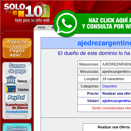
ajedrezargenti
El dueño de este dominio lo ha
Mayusculas:
AJEDREZARGEN
Minusculas:
ajedrezargentino
Longitud:
16 caracteres
Categorias:
Deportes
Precio:
Realizar una ofer
Visitar!
ajedrezargentin
Serán consideradas ofer
Realizar una Oferta