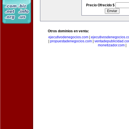
Precio Ofrecido $
Otros dominios en venta:
ejecutivodenegocios.com
|
ejecutivosdenegocios.
|
propuestadenegocios.com
|
ventadepublicidad.c
monetizador.com
|