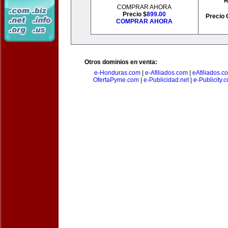
R
COMPRAR AHORA
Precio $
899.00
Precio 
COMPRAR AHORA
Otros dominios en venta:
e-Honduras.com
|
e-Afiliados.com
|
eAfiliados.c
OfertaPyme.com
|
e-Publicidad.net
|
e-Publicity.