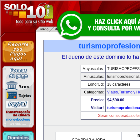
turismoprofesio
El dueño de este dominio lo ha
Mayusculas:
TURISMOPROFES
Minusculas:
turismoprofesional
Longitud:
18 caracteres
Categorias:
Viajes,Turismo y 
Precio:
$4,590.00
Visitar!
turismoprofesion
Serán consideradas ofer
R