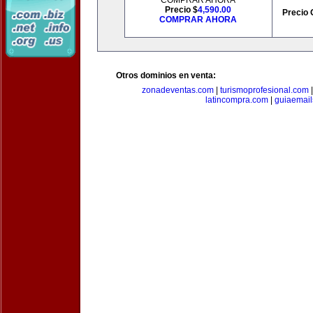
COMPRAR AHORA
Precio $
4,590.00
Precio 
COMPRAR AHORA
Otros dominios en venta:
zonadeventas.com
|
turismoprofesional.com
latincompra.com
|
guiaemail