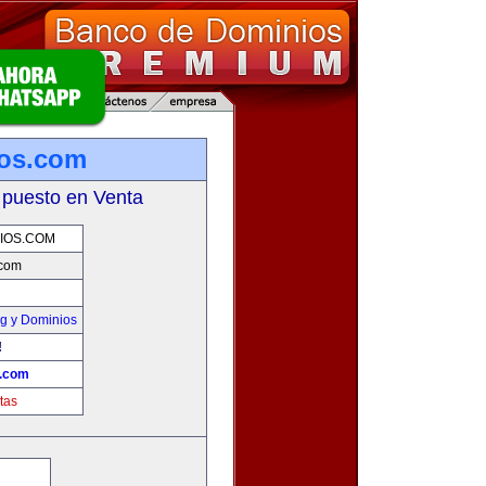
ios.com
 puesto en Venta
IOS.COM
.com
g y Dominios
!
s.com
tas