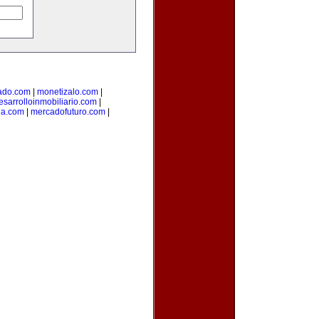
ado.com
|
monetizalo.com
|
esarrolloinmobiliario.com
|
ia.com
|
mercadofuturo.com
|