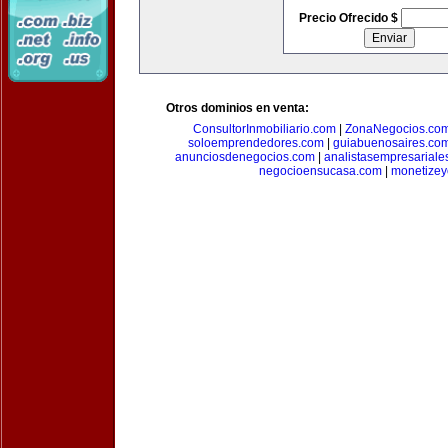
Precio Ofrecido $
Otros dominios en venta:
ConsultorInmobiliario.com
|
ZonaNegocios.co
soloemprendedores.com
|
guiabuenosaires.co
anunciosdenegocios.com
|
analistasempresariale
negocioensucasa.com
|
monetize