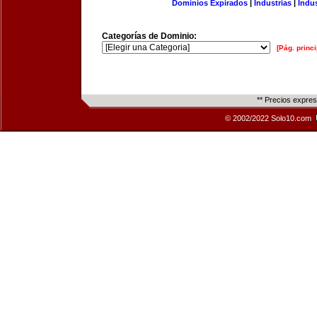
Dominios Expirados
|
Industrias
|
Indu
Categorías de Dominio:
[Pág. princi
** Precios expre
© 2002/2022 Solo10.com