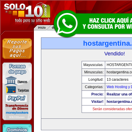
hostargentina
Vendido!
Mayusculas:
HOSTARGENTI
Minusculas:
hostargentina.
Longitud:
13 caracteres
Categorias:
Web Hosting y 
Precio:
Realizar una of
Visitar!
hostargentina
Serán consideradas ofer