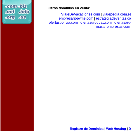
Otros dominios en venta:
ViajeDeVacaciones.com
|
viajepedia.com.e
empresariopyme.com
|
estrategiadeventas.c
ofertasbolivia.com
|
ofertasuruguay.com
|
ofertasarg
masterempresas.com
Registro de Dominios
|
Web Hosting
|
D