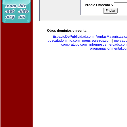
Precio Ofrecido $
Otros dominios en venta:
EspacioDePublicidad.com
|
VentasMayoristas.
buscatudominio.com
|
meusregistros.com
|
mercad
|
compratupc.com
|
informesdemercado.co
programacionmental.c