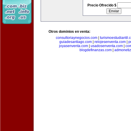
Precio Ofrecido $
Otros dominios en venta:
consultoriaynegocios.com
|
turismoestudiantil.
guiadesantiago.com
|
relojesenventa.com
|
p
joyasenventa.com
|
usadosenventa.com
|
co
blogdefinanzas.com
|
admonetiz