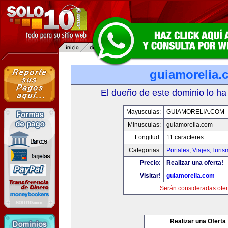
guiamorelia.
El dueño de este dominio lo ha
Mayusculas:
GUIAMORELIA.COM
Minusculas:
guiamorelia.com
Longitud:
11 caracteres
Categorias:
Portales
,
Viajes,Turi
Precio:
Realizar una oferta!
Visitar!
guiamorelia.com
Serán consideradas ofer
Realizar una Oferta