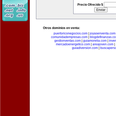
Precio Ofrecido $
Otros dominios en venta:
puertoriconegocios.com
|
joyasenventa.com
comunidadempresas.com
|
blogdefinanzas.c
gestionventas.com
|
guiamorelia.com
|
inve
mercadoenergetico.com
|
areajoven.com
|
guiadiversion.com
|
buscapers