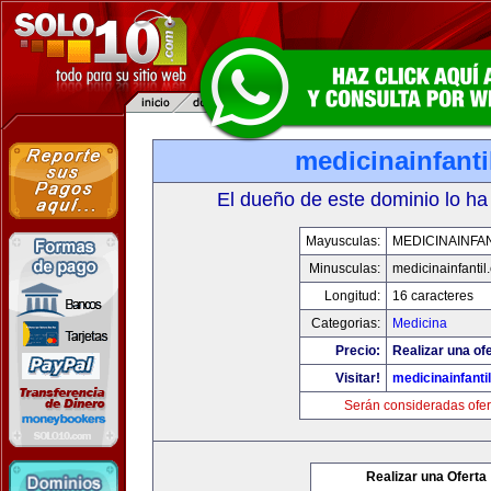
medicinainfant
El dueño de este dominio lo ha
Mayusculas:
MEDICINAINFA
Minusculas:
medicinainfantil
Longitud:
16 caracteres
Categorias:
Medicina
Precio:
Realizar una ofe
Visitar!
medicinainfanti
Serán consideradas ofer
Realizar una Oferta