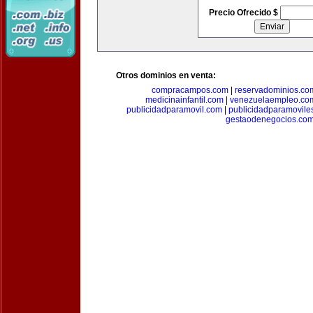
Precio Ofrecido $
Otros dominios en venta:
compracampos.com
|
reservadominios.co
medicinainfantil.com
|
venezuelaempleo.co
publicidadparamovil.com
|
publicidadparamovile
gestaodenegocios.co