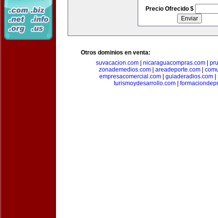
Precio Ofrecido $
Otros dominios en venta:
suvacacion.com
|
nicaraguacompras.com
|
pr
zonademedios.com
|
areadeporte.com
|
comu
empresacomercial.com
|
guiaderadios.com
|
turismoydesarrollo.com
|
formaciondepr