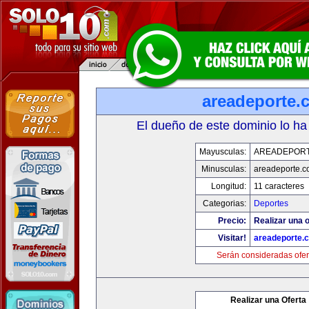
areadeporte.
El dueño de este dominio lo ha
Mayusculas:
AREADEPOR
Minusculas:
areadeporte.
Longitud:
11 caracteres
Categorias:
Deportes
Precio:
Realizar una o
Visitar!
areadeporte.
Serán consideradas ofer
Realizar una Oferta