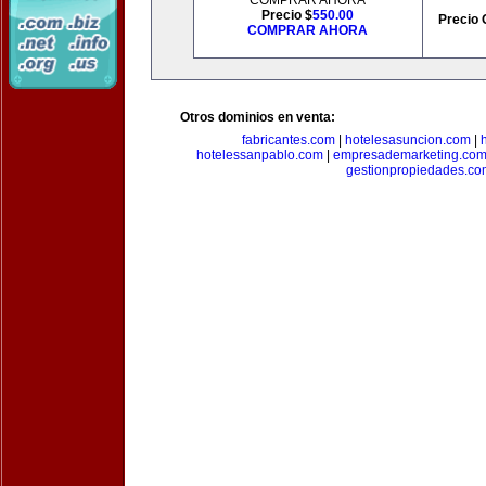
COMPRAR AHORA
Precio $
550.00
Precio 
COMPRAR AHORA
Otros dominios en venta:
fabricantes.com
|
hotelesasuncion.com
|
hotelessanpablo.com
|
empresademarketing.co
gestionpropiedades.co