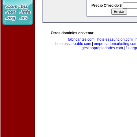
Precio Ofrecido $
Otros dominios en venta:
fabricantes.com
|
hotelesasuncion.com
|
hotelessanpablo.com
|
empresademarketing.co
gestionpropiedades.com
|
fullar