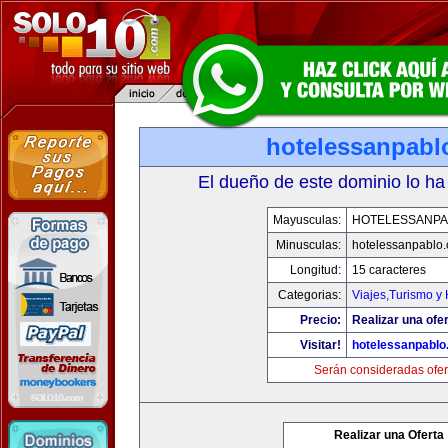
hotelessanpabl
El dueño de este dominio lo ha
Mayusculas:
HOTELESSANPA
Minusculas:
hotelessanpablo
Longitud:
15 caracteres
Categorias:
Viajes,Turismo y
Precio:
Realizar una ofer
Visitar!
hotelessanpabl
Serán consideradas ofer
Realizar una Oferta