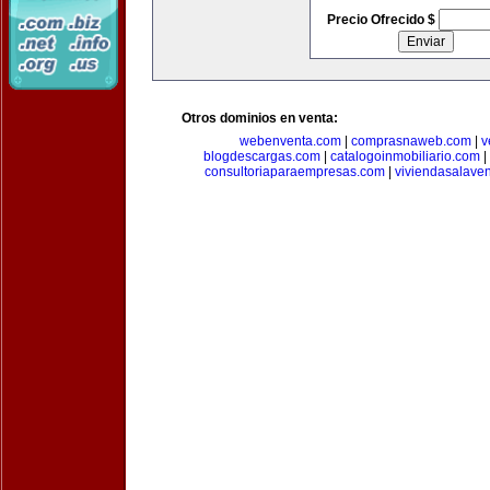
Precio Ofrecido $
Otros dominios en venta:
webenventa.com
|
comprasnaweb.com
|
v
blogdescargas.com
|
catalogoinmobiliario.com
|
consultoriaparaempresas.com
|
viviendasalave