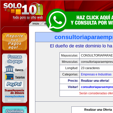
consultoriaparaemp
El dueño de este dominio lo ha
Mayusculas:
CONSULTORIAPARA
Minusculas:
consultoriaparaempre
Longitud:
23 caracteres
Categorias:
Empresas e Industrias
Precio:
Realizar una oferta!
Visitar!
consultoriaparaempr
Serán consideradas ofer
Realizar una Oferta