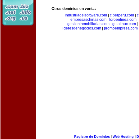
Otros dominios en venta:
industriadelsoftware.com
|
ciberperu.com
|
c
empresaschinas.com
|
foroenlinea.com
gestioninmobiliarias.com
|
guialinux.com
|
lideresdenegocios.com
|
promoempresa.com
Registro de Dominios
|
Web Hosting
|
D