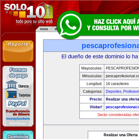
pescaprofesion
El dueño de este dominio lo ha
Mayusculas:
PESCAPROFESIO
Minusculas:
pescaprofesional.
Longitud:
16 caracteres
Categorias:
Deportes
,
Profesio
Precio:
Realizar una oferta
Visitar!
pescaprofesional
Serán consideradas ofer
Realizar una Oferta