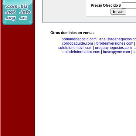
Precio Ofrecido $
Otros dominios en venta:
portaldenegocio.com
|
analistadenegocios.c
cordobaguide.com
|
forodeinversiones.com
|
sutelefonomovil.com
|
uruguaynegocios.com
|
auladeinformatica.com
|
buscapyme.com
|
c