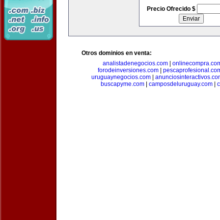
Precio Ofrecido $
Otros dominios en venta:
analistadenegocios.com
|
onlinecompra.co
forodeinversiones.com
|
pescaprofesional.co
uruguaynegocios.com
|
anunciosinteractivos.co
buscapyme.com
|
camposdeluruguay.com
|
c