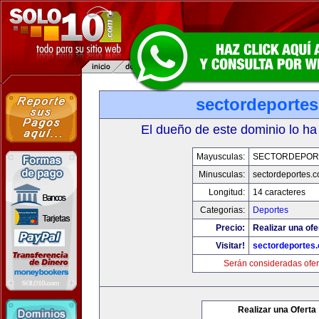
sectordeporte
El dueño de este dominio lo ha
Mayusculas:
SECTORDEPOR
Minusculas:
sectordeportes.
Longitud:
14 caracteres
Categorias:
Deportes
Precio:
Realizar una ofe
Visitar!
sectordeportes
Serán consideradas ofer
Realizar una Oferta