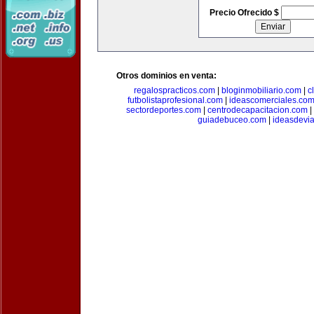
Precio Ofrecido $
Otros dominios en venta:
regalospracticos.com
|
bloginmobiliario.com
|
c
futbolistaprofesional.com
|
ideascomerciales.co
sectordeportes.com
|
centrodecapacitacion.com
|
guiadebuceo.com
|
ideasdevi