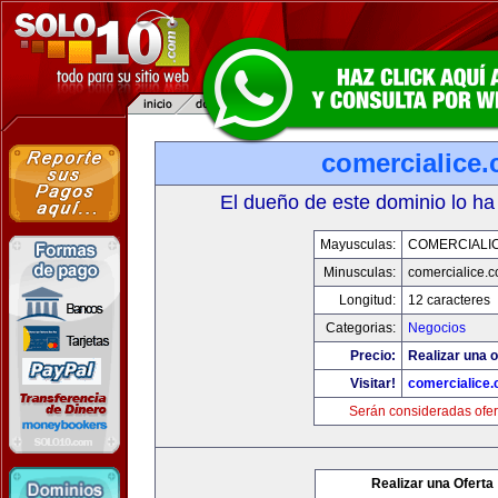
comercialice
El dueño de este dominio lo ha
Mayusculas:
COMERCIALI
Minusculas:
comercialice.
Longitud:
12 caracteres
Categorias:
Negocios
Precio:
Realizar una o
Visitar!
comercialice
Serán consideradas ofer
Realizar una Oferta