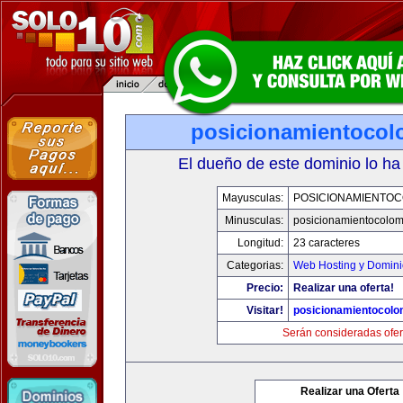
posicionamientocol
El dueño de este dominio lo ha
Mayusculas:
POSICIONAMIENTOC
Minusculas:
posicionamientocolo
Longitud:
23 caracteres
Categorias:
Web Hosting y Domini
Precio:
Realizar una oferta!
Visitar!
posicionamientocolo
Serán consideradas ofer
Realizar una Oferta