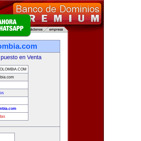
ombia.com
 puesto en Venta
OLOMBIA.COM
mbia.com
os
mbia.com
tas