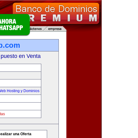
b.com
 puesto en Venta
Web Hosting y Dominios
tas
ealizar una Oferta