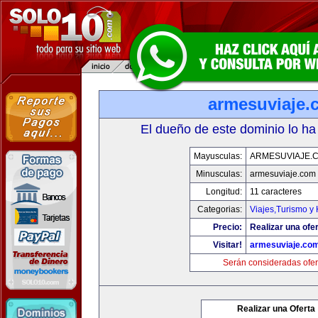
armesuviaje.
El dueño de este dominio lo ha
Mayusculas:
ARMESUVIAJE.
Minusculas:
armesuviaje.com
Longitud:
11 caracteres
Categorias:
Viajes,Turismo y
Precio:
Realizar una ofer
Visitar!
armesuviaje.co
Serán consideradas ofer
Realizar una Oferta