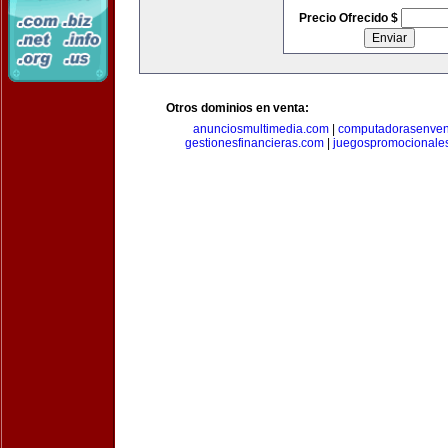
Precio Ofrecido $
Otros dominios en venta:
anunciosmultimedia.com
|
computadorasenven
gestionesfinancieras.com
|
juegospromocionale