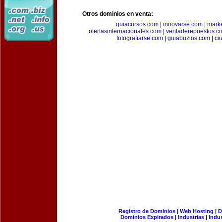
Otros dominios en venta:
guiacursos.com
|
innovarse.com
|
marke
ofertasinternacionales.com
|
ventaderepuestos.c
fotografiarse.com
|
guiabuzios.com
|
ci
Registro de Dominios
|
Web Hosting
|
D
Dominios Expirados
|
Industrias
|
Indu