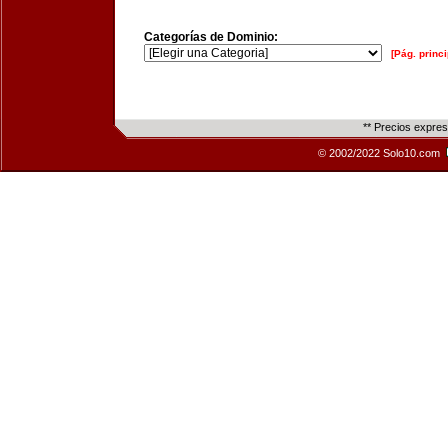
Categorías de Dominio:
[Pág. princi
** Precios expre
© 2002/2022 Solo10.com