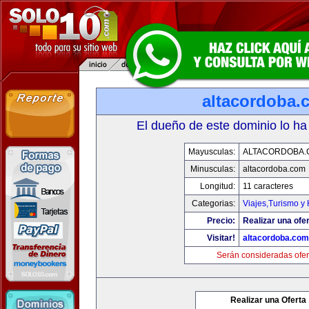
altacordoba.
El dueño de este dominio lo ha
Mayusculas:
ALTACORDOBA.
Minusculas:
altacordoba.com
Longitud:
11 caracteres
Categorias:
Viajes,Turismo y
Precio:
Realizar una ofer
Visitar!
altacordoba.com
Serán consideradas ofer
Realizar una Oferta