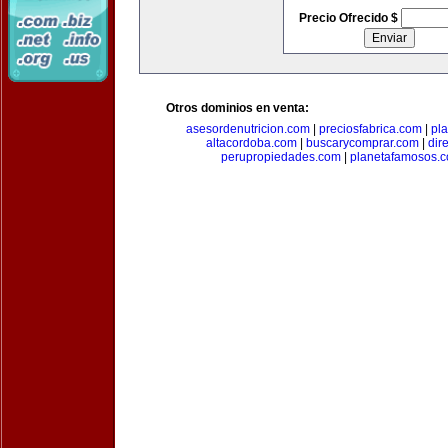
Precio Ofrecido $
Otros dominios en venta:
asesordenutricion.com
|
preciosfabrica.com
|
pl
altacordoba.com
|
buscarycomprar.com
|
dir
perupropiedades.com
|
planetafamosos.