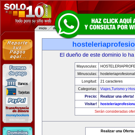
hosteleriaprofesi
El dueño de este dominio lo ha
Mayusculas:
HOSTELERIAPROFE
Minusculas:
hosteleriaprofesiona
Longitud:
21 caracteres
Categorias:
Viajes,Turismo y Ho
Precio:
Realizar una oferta!
Visitar!
hosteleriaprofesion
Serán consideradas ofer
Realizar una Oferta