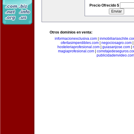
Precio Ofrecido $
Otros dominios en venta:
informacionexclusiva.com
|
inmobiliariaschile.c
ofertasimperdibles.com
|
negociosagro.com
hosteleriaprofesional.com
|
guiasanjose.com
|
magiaprofesional.com
|
corretajedeseguros.c
publicidadenvideo.co