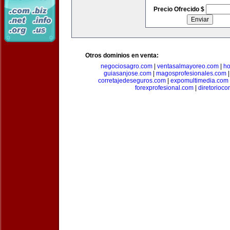
Precio Ofrecido $
Otros dominios en venta:
negociosagro.com
|
ventasalmayoreo.com
|
ho
guiasanjose.com
|
magosprofesionales.com
corretajedeseguros.com
|
expomultimedia.com
forexprofesional.com
|
diretorioco