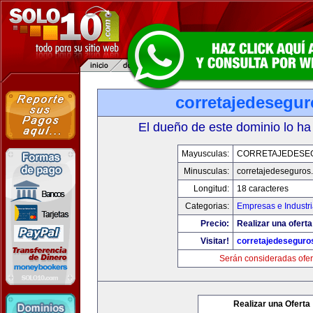
corretajedesegu
El dueño de este dominio lo ha
Mayusculas:
CORRETAJEDESE
Minusculas:
corretajedeseguros
Longitud:
18 caracteres
Categorias:
Empresas e Industri
Precio:
Realizar una oferta
Visitar!
corretajedeseguro
Serán consideradas ofer
Realizar una Oferta