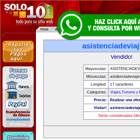
asistenciadevia
Vendido!
Mayusculas:
ASISTENCIADEV
Minusculas:
asistenciadeviaj
Longitud:
17 caracteres
Categorias:
Viajes,Turismo y
Precio:
Realizar una ofer
Visitar!
asistenciadevia
Serán consideradas ofer