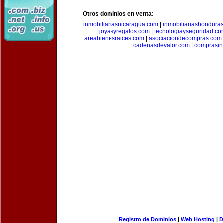
Otros dominios en venta:
inmobiliariasnicaragua.com
|
inmobiliariashondura
|
joyasyregalos.com
|
tecnologiayseguridad.co
areabienesraices.com
|
asociaciondecompras.com
cadenasdevalor.com
|
comprasin
Registro de Dominios
|
Web Hosting
|
D