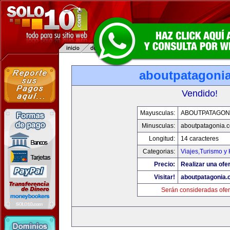
aboutpatagoni
Vendido!
Mayusculas:
ABOUTPATAGON
Minusculas:
aboutpatagonia.
Longitud:
14 caracteres
Categorias:
Viajes,Turismo y
Precio:
Realizar una ofer
Visitar!
aboutpatagonia
Serán consideradas ofer