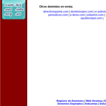
Otros dominios en venta:
directoriopyme.com
|
dominiospro.com
|
e-astrol
periodicos.com
|
e-tenis.com
|
ediarios.com
|
epublicidad.com
|
Registro de Dominios
|
Web Hosting
|
D
Dominios Expirados
|
Industrias
|
Indu