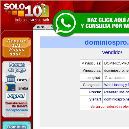
dominiospro.
Vendido!
Mayusculas:
DOMINIOSPRO
Minusculas:
dominiospro.ne
Longitud:
11 caracteres
Categorias:
Web Hosting y 
Precio:
Realizar una of
Visitar!
dominiospro.ne
Serán consideradas ofer