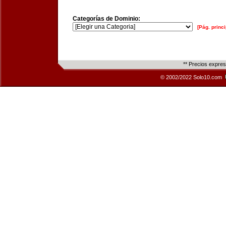
Categorías de Dominio:
[Pág. princi
** Precios expre
© 2002/2022 Solo10.com