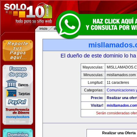
misllamados
El dueño de este dominio lo ha
Mayusculas:
MISLLAMADOS.
Minusculas:
misllamados.com
Longitud:
11 caracteres
Categorias:
Comunicaciones y
Precio:
Realizar una ofer
Visitar!
misllamados.co
Serán consideradas ofer
Realizar una Oferta