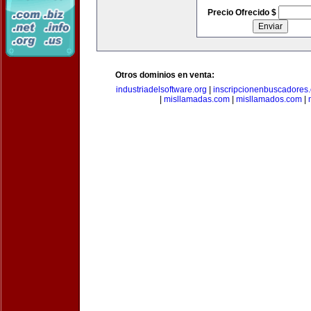
Precio Ofrecido $
Otros dominios en venta:
industriadelsoftware.org
|
inscripcionenbuscadores
|
misllamadas.com
|
misllamados.com
|