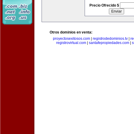
Precio Ofrecido $
Otros dominios en venta:
proyectosexitosos.com
|
registrodedominios.tv
|
re
registrovirtual.com
|
santafepropiedades.com
|
s