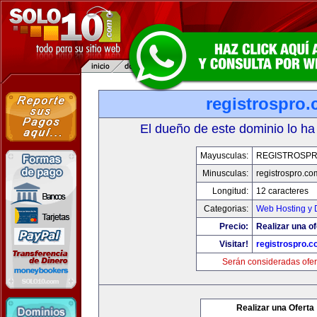
registrospro
El dueño de este dominio lo ha
Mayusculas:
REGISTROSP
Minusculas:
registrospro.co
Longitud:
12 caracteres
Categorias:
Web Hosting y 
Precio:
Realizar una of
Visitar!
registrospro.
Serán consideradas ofer
Realizar una Oferta