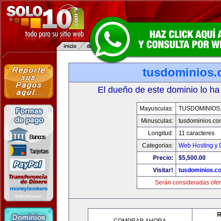
tusdominios
El dueño de este dominio lo ha
Mayusculas:
TUSDOMINIOS
Minusculas:
tusdominios.co
Longitud:
11 caracteres
Categorias:
Web Hosting y 
Precio:
$5,500.00
Visitar!
tusdominios.c
Serán consideradas ofer
R