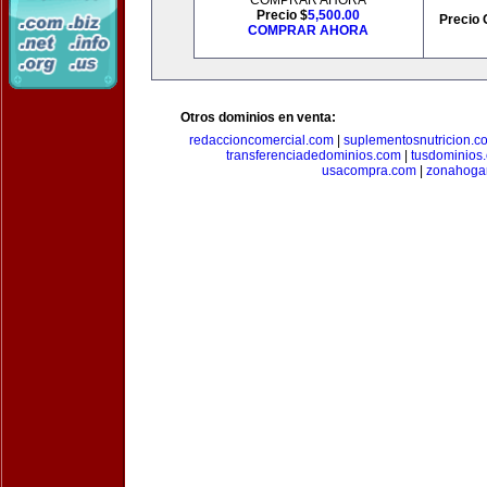
COMPRAR AHORA
Precio $
5,500.00
Precio 
COMPRAR AHORA
Otros dominios en venta:
redaccioncomercial.com
|
suplementosnutricion.c
transferenciadedominios.com
|
tusdominios
usacompra.com
|
zonahoga