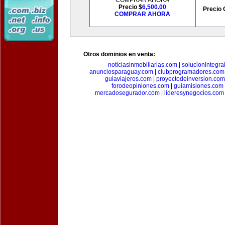
COMPRAR AHORA
Precio $
6,500.00
Precio 
COMPRAR AHORA
Otros dominios en venta:
noticiasinmobiliarias.com
|
solucionintegra
anunciosparaguay.com
|
clubprogramadores.com
guiaviajeros.com
|
proyectodeinversion.com
forodeopiniones.com
|
guiamisiones.com
mercadosegurador.com
|
lideresynegocios.com