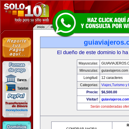
guiaviajeros
El dueño de este dominio lo ha
Mayusculas:
GUIAVIAJEROS.
Minusculas:
guiaviajeros.com
Longitud:
12 caracteres
Categorias:
Viajes,Turismo y
Precio:
$6,500.00
Visitar!
guiaviajeros.co
Serán consideradas ofer
R