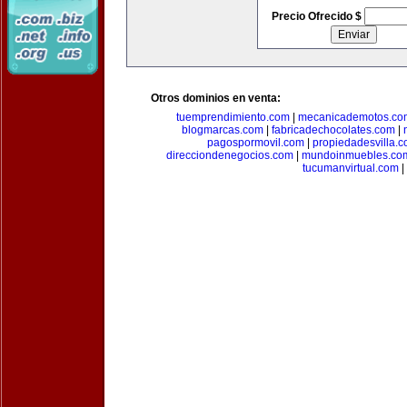
Precio Ofrecido $
Otros dominios en venta:
tuemprendimiento.com
|
mecanicademotos.co
blogmarcas.com
|
fabricadechocolates.com
|
pagospormovil.com
|
propiedadesvilla.
direcciondenegocios.com
|
mundoinmuebles.co
tucumanvirtual.com
|