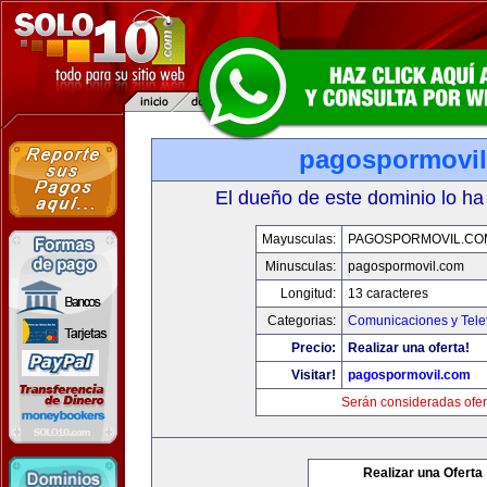
pagospormovi
El dueño de este dominio lo ha
Mayusculas:
PAGOSPORMOVIL.CO
Minusculas:
pagospormovil.com
Longitud:
13 caracteres
Categorias:
Comunicaciones y Tele
Precio:
Realizar una oferta!
Visitar!
pagospormovil.com
Serán consideradas ofer
Realizar una Oferta