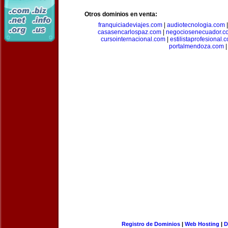
Otros dominios en venta:
franquiciadeviajes.com
|
audiotecnologia.com
casasencarlospaz.com
|
negociosenecuador.c
cursointernacional.com
|
estilistaprofesional.
portalmendoza.com
|
Registro de Dominios
|
Web Hosting
|
D