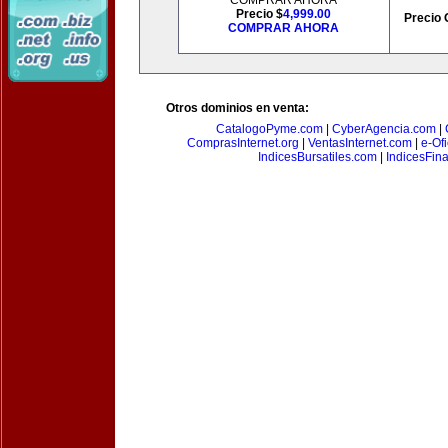
COMPRAR AHORA
Precio $
4,999.00
Precio 
COMPRAR AHORA
Otros dominios en venta:
CatalogoPyme.com
|
CyberAgencia.com
|
ComprasInternet.org
|
VentasInternet.com
|
e-Of
IndicesBursatiles.com
|
IndicesFin