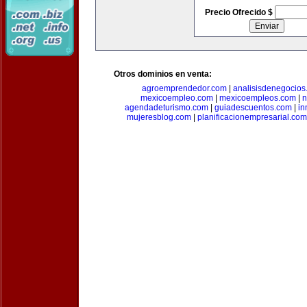
Precio Ofrecido $
Otros dominios en venta:
agroemprendedor.com
|
analisisdenegocios
mexicoempleo.com
|
mexicoempleos.com
|
n
agendadeturismo.com
|
guiadescuentos.com
|
in
mujeresblog.com
|
planificacionempresarial.com