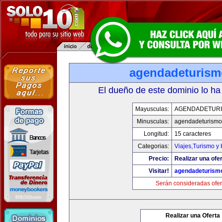
agendadeturis
El dueño de este dominio lo ha
Mayusculas:
AGENDADETUR
Minusculas:
agendadeturismo
Longitud:
15 caracteres
Categorias:
Viajes,Turismo y
Precio:
Realizar una ofer
Visitar!
agendadeturism
Serán consideradas ofer
Realizar una Oferta