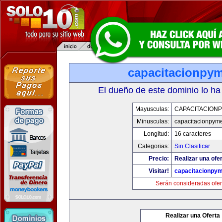
capacitacionpy
El dueño de este dominio lo ha
Mayusculas:
CAPACITACION
Minusculas:
capacitacionpym
Longitud:
16 caracteres
Categorias:
Sin Clasificar
Precio:
Realizar una ofer
Visitar!
capacitacionpy
Serán consideradas ofer
Realizar una Oferta