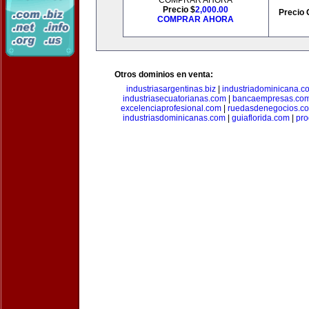
COMPRAR AHORA
Precio $
2,000.00
Precio 
COMPRAR AHORA
Otros dominios en venta:
industriasargentinas.biz
|
industriadominicana.c
industriasecuatorianas.com
|
bancaempresas.co
excelenciaprofesional.com
|
ruedasdenegocios.c
industriasdominicanas.com
|
guiaflorida.com
|
pro