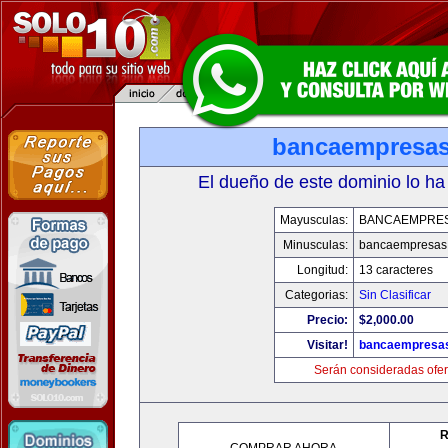
bancaempresa
El dueño de este dominio lo ha
Mayusculas:
BANCAEMPRE
Minusculas:
bancaempresas
Longitud:
13 caracteres
Categorias:
Sin Clasificar
Precio:
$2,000.00
Visitar!
bancaempresa
Serán consideradas ofer
R