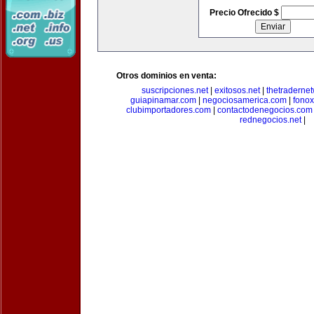
Precio Ofrecido $
Otros dominios en venta:
suscripciones.net
|
exitosos.net
|
thetraderne
guiapinamar.com
|
negociosamerica.com
|
fonox
clubimportadores.com
|
contactodenegocios.com
rednegocios.net
|