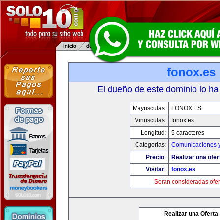
fonox.es
El dueño de este dominio lo ha
Mayusculas:
FONOX.ES
Minusculas:
fonox.es
Longitud:
5 caracteres
Categorias:
Comunicaciones y
Precio:
Realizar una ofer
Visitar!
fonox.es
Serán consideradas ofer
Realizar una Oferta