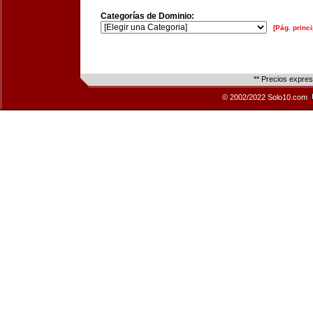
Categorías de Dominio:
[Pág. princi
** Precios expre
© 2002/2022 Solo10.com