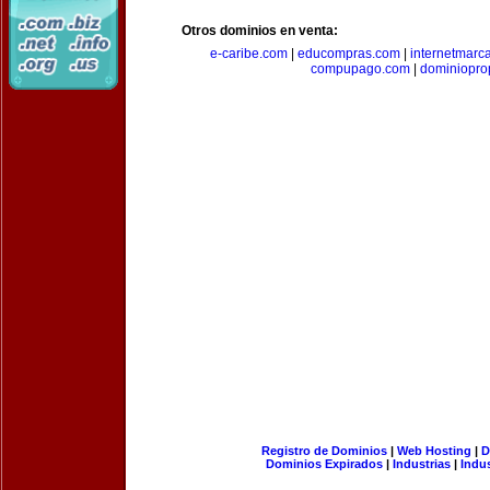
Otros dominios en venta:
e-caribe.com
|
educompras.com
|
internetmarc
compupago.com
|
dominiopro
Registro de Dominios
|
Web Hosting
|
D
Dominios Expirados
|
Industrias
|
Indu