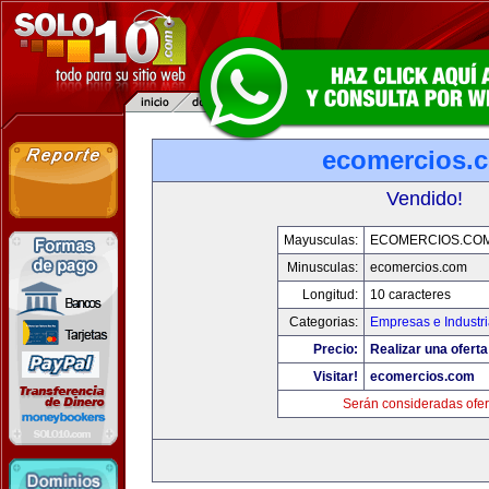
ecomercios.
Vendido!
Mayusculas:
ECOMERCIOS.CO
Minusculas:
ecomercios.com
Longitud:
10 caracteres
Categorias:
Empresas e Industr
Precio:
Realizar una oferta
Visitar!
ecomercios.com
Serán consideradas ofer