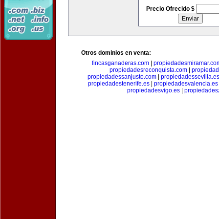
Precio Ofrecido $
Otros dominios en venta:
fincasganaderas.com
|
propiedadesmiramar.co
propiedadesreconquista.com
|
propiedad
propiedadessanjusto.com
|
propiedadessevilla.e
propiedadestenerife.es
|
propiedadesvalencia.es
propiedadesvigo.es
|
propiedades