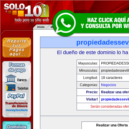
propiedadessevi
El dueño de este dominio lo ha
Mayusculas:
PROPIEDADESSE
Minusculas:
propiedadessevil
Longitud:
18 caracteres
Categorias:
Negocios
Precio:
Realizar una ofer
Visitar!
propiedadessevil
Serán consideradas ofer
Realizar una Oferta