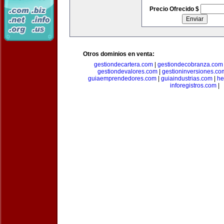
Precio Ofrecido $
Otros dominios en venta:
gestiondecartera.com
|
gestiondecobranza.com
gestiondevalores.com
|
gestioninversiones.co
guiaemprendedores.com
|
guiaindustrias.com
|
he
inforegistros.com
|